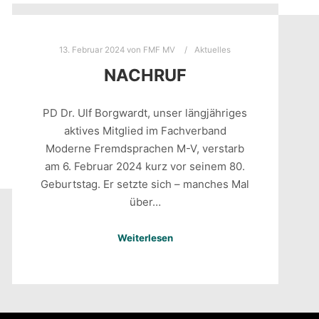
13. Februar 2024
von
FMF MV
Aktuelles
NACHRUF
PD Dr. Ulf Borgwardt, unser längjähriges
aktives Mitglied im Fachverband
Moderne Fremdsprachen M-V, verstarb
am 6. Februar 2024 kurz vor seinem 80.
Geburtstag. Er setzte sich – manches Mal
über…
Weiterlesen