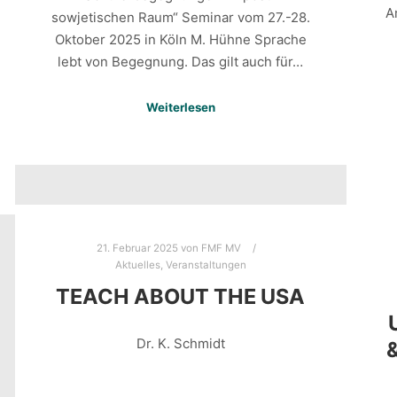
A
sowjetischen Raum“ Seminar vom 27.-28.
Oktober 2025 in Köln M. Hühne Sprache
lebt von Begegnung. Das gilt auch für…
Weiterlesen
21. Februar 2025
von
FMF MV
Aktuelles
,
Veranstaltungen
TEACH ABOUT THE USA
Dr. K. Schmidt