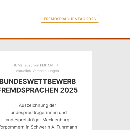
FREMDSPRACHENTAG 2026
8. Mai 2025
von
FMF MV
Aktuelles
,
Veranstaltungen
BUNDESWETTBEWERB
FREMDSPRACHEN 2025
Auszeichnung der
Landespreisträgerinnen und
Landespreisträger Mecklenburg-
Vorpommern in Schwerin A. Fuhrmann