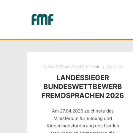
14. Mai 2026
von
Astrid Eisenhardt
Aktuelles
LANDESSIEGER
BUNDESWETTBEWERB
FREMDSPRACHEN 2026
Am 27.04.2026 zeichnete das
Ministerium für Bildung und
Kindertagesförderung des Landes