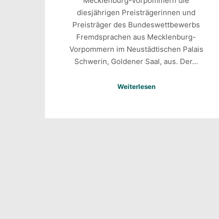
Mecklenburg-Vorpommern die
diesjährigen Preisträgerinnen und
Preisträger des Bundeswettbewerbs
Fremdsprachen aus Mecklenburg-
Vorpommern im Neustädtischen Palais
Schwerin, Goldener Saal, aus. Der…
Weiterlesen