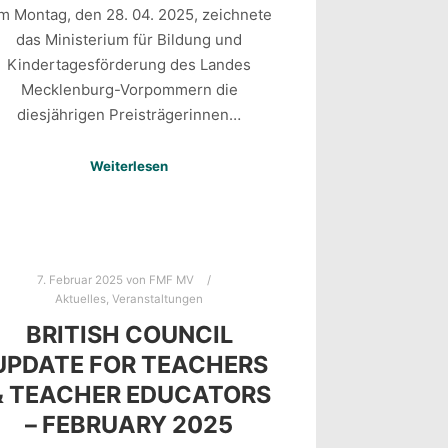
m Montag, den 28. 04. 2025, zeichnete
das Ministerium für Bildung und
Kindertagesförderung des Landes
Mecklenburg-Vorpommern die
diesjährigen Preisträgerinnen…
Weiterlesen
7. Februar 2025
von
FMF MV
Aktuelles
,
Veranstaltungen
BRITISH COUNCIL
UPDATE FOR TEACHERS
& TEACHER EDUCATORS
– FEBRUARY 2025