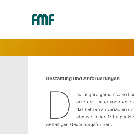
LERNBÖR
Gestaltung und Anforderungen
D
as längere gemeinsame Lern
erfordert unter anderem de
das Lehren an variablen un
ebenso in den Mittelpunkt 
vielfältigen Gestaltungsformen.