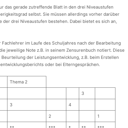
r das gerade zutreffende Blatt in den drei Niveaustufen
erigkeitsgrad selbst. Sie müssen allerdings vorher darüber
 der drei Niveaustufen bestehen. Dabei bietet es sich an,
er Fachlehrer im Laufe des Schuljahres nach der Bearbeitung
die jeweilige Note z.B. in seinem Zensurenbuch notiert. Diese
e Beurteilung der Leistungsentwicklung, z.B. beim Erstellen
nentwicklungsberichts oder bei Elterngesprächen.
Thema 2
3
3
4
2
1
**
***
*
**
***