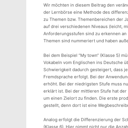
Wir möchten in diesem Beitrag den verä
der Lernbörse eine Methode des differenz
zu Themen bzw. Themenbereichen der Jahr
auf drei verschiedenen Niveaus (leicht, 
Anforderungsstufen sind zu erkennen an 
Themen sind nummeriert und haben auße
Bei dem Beispiel “My town“ (Klasse 5) mü
Vokabeln vom Englischen ins Deutsche üb
Schwierigkeit dadurch gesteigert, dass j
Fremdsprache erfolgt. Bei der Anwendung
erhöht. Bei der niedrigsten Stufe muss n
erklärt ist. Bei der mittleren Stufe hat d
um einen Zielort zu finden. Die erste pr
gestellt, denn dort ist eine Wegbeschrei
Analog erfolgt die Differenzierung der Sc
(Klasse 6). Hier nimmt nicht nur die Anz