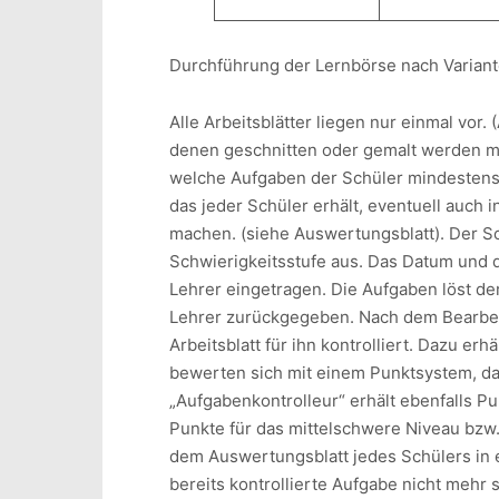
Durchführung der Lernbörse nach Variant
Alle Arbeitsblätter liegen nur einmal vo
denen geschnitten oder gemalt werden mu
welche Aufgaben der Schüler mindestens 
das jeder Schüler erhält, eventuell auch
machen. (siehe Auswertungsblatt). Der Sc
Schwierigkeitsstufe aus. Das Datum und
Lehrer eingetragen. Die Aufgaben löst de
Lehrer zurückgegeben. Nach dem Bearbeit
Arbeitsblatt für ihn kontrolliert. Dazu er
bewerten sich mit einem Punktsystem, das
„Aufgabenkontrolleur“ erhält ebenfalls Pun
Punkte für das mittelschwere Niveau bzw.
dem Auswertungsblatt jedes Schülers in e
bereits kontrollierte Aufgabe nicht mehr 