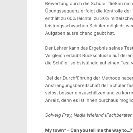
Bewertung durch die Schüler fließen nich
Übungssequenz erfolgt die Kontrolle der
enthält zu 60% leichte, zu 30% mittelsc
leistungsschwachen Schüler möglich, weni
Aufgaben ausreichend geübt hat.
Der Lehrer kann das Ergebnis seines Tes
Vergleich erlaubt Rückschlüsse auf deren
die Schüler selbstständig auf einen Test 
Bei der Durchführung der Methode haben 
Anstrengungsbereitschaft der Schüler fest
selbst besser einzuschätzen und zu korr
Anreiz, denn es ist ihnen durchaus möglich,
Solveig Frey, Nadja Wieland (Fachberater 
My town* – Can you tell me the way to…?