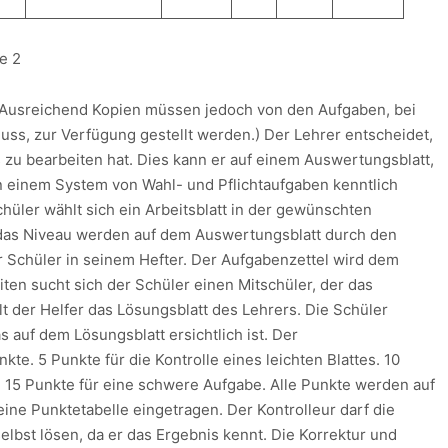
e 2
r. (Ausreichend Kopien müssen jedoch von den Aufgaben, bei
ss, zur Verfügung gestellt werden.) Der Lehrer entscheidet,
zu bearbeiten hat. Dies kann er auf einem Auswertungsblatt,
 in einem System von Wahl- und Pflichtaufgaben kenntlich
hüler wählt sich ein Arbeitsblatt in der gewünschten
 das Niveau werden auf dem Auswertungsblatt durch den
r Schüler in seinem Hefter. Der Aufgabenzettel wird dem
en sucht sich der Schüler einen Mitschüler, der das
hält der Helfer das Lösungsblatt des Lehrers. Die Schüler
 auf dem Lösungsblatt ersichtlich ist. Der
kte. 5 Punkte für die Kontrolle eines leichten Blattes. 10
 15 Punkte für eine schwere Aufgabe. Alle Punkte werden auf
ine Punktetabelle eingetragen. Der Kontrolleur darf die
selbst lösen, da er das Ergebnis kennt. Die Korrektur und