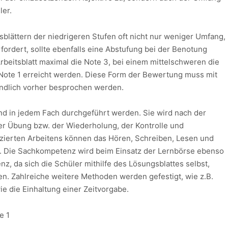
ler.
sblättern der niedrigeren Stufen oft nicht nur weniger Umfang,
ordert, sollte ebenfalls eine Abstufung bei der Benotung
rbeitsblatt maximal die Note 3, bei einem mittelschweren die
 Note 1 erreicht werden. Diese Form der Bewertung muss mit
ändlich vorher besprochen werden.
und in jedem Fach durchgeführt werden. Sie wird nach der
er Übung bzw. der Wiederholung, der Kontrolle und
zierten Arbeitens können das Hören, Schreiben, Lesen und
. Die Sachkompetenz wird beim Einsatz der Lernbörse ebenso
z, da sich die Schüler mithilfe des Lösungsblattes selbst,
en. Zahlreiche weitere Methoden werden gefestigt, wie z.B.
 die Einhaltung einer Zeitvorgabe.
e 1