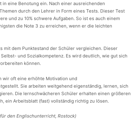
t in eine Benotung ein. Nach einer ausreichenden
 Themen durch den Lehrer in Form eines Tests. Dieser Test
hwere und zu 10% schwere Aufgaben. So ist es auch einem
gsten die Note 3 zu erreichen, wenn er die leichten
ts mit dem Punktestand der Schüler vergleichen. Dieser
 Selbst- und Sozialkompetenz. Es wird deutlich, wie gut sich
vorbereiten können.
wir oft eine erhöhte Motivation und
gestellt. Sie arbeiten weitgehend eigenständig, lernen, sich
igieren. Die lernschwächeren Schüler erhalten einen größeren
 ein Arbeitsblatt (fast) vollständig richtig zu lösen.
für den Englischunterricht, Rostock)