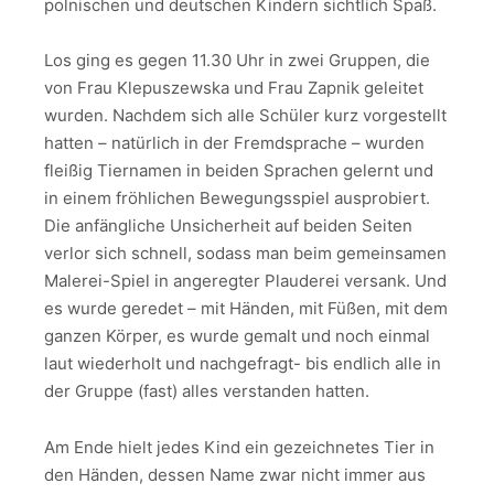
polnischen und deutschen Kindern sichtlich Spaß.
Los ging es gegen 11.30 Uhr in zwei Gruppen, die
von Frau Klepuszewska und Frau Zapnik geleitet
wurden. Nachdem sich alle Schüler kurz vorgestellt
hatten – natürlich in der Fremdsprache – wurden
fleißig Tiernamen in beiden Sprachen gelernt und
in einem fröhlichen Bewegungsspiel ausprobiert.
Die anfängliche Unsicherheit auf beiden Seiten
verlor sich schnell, sodass man beim gemeinsamen
Malerei-Spiel in angeregter Plauderei versank. Und
es wurde geredet – mit Händen, mit Füßen, mit dem
ganzen Körper, es wurde gemalt und noch einmal
laut wiederholt und nachgefragt- bis endlich alle in
der Gruppe (fast) alles verstanden hatten.
Am Ende hielt jedes Kind ein gezeichnetes Tier in
den Händen, dessen Name zwar nicht immer aus