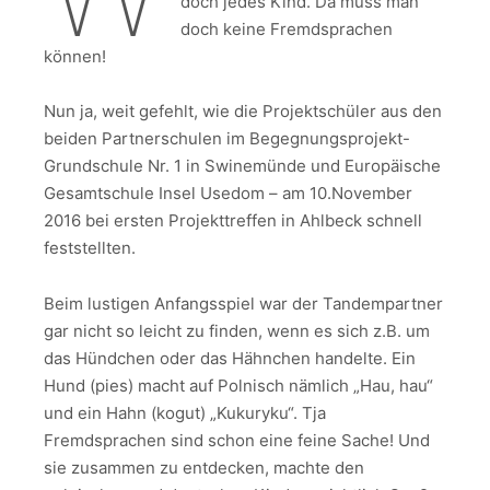
doch jedes Kind. Da muss man
doch keine Fremdsprachen
können!
Nun ja, weit gefehlt, wie die Projektschüler aus den
beiden Partnerschulen im Begegnungsprojekt-
Grundschule Nr. 1 in Swinemünde und Europäische
Gesamtschule Insel Usedom – am 10.November
2016 bei ersten Projekttreffen in Ahlbeck schnell
feststellten.
Beim lustigen Anfangsspiel war der Tandempartner
gar nicht so leicht zu finden, wenn es sich z.B. um
das Hündchen oder das Hähnchen handelte. Ein
Hund (pies) macht auf Polnisch nämlich „Hau, hau“
und ein Hahn (kogut) „Kukuryku“. Tja
Fremdsprachen sind schon eine feine Sache! Und
sie zusammen zu entdecken, machte den