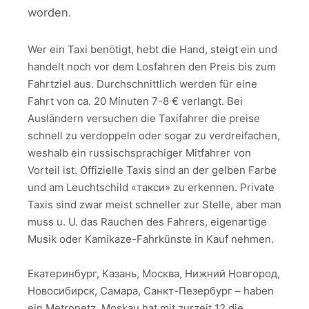
worden.
Wer ein Taxi benötigt, hebt die Hand, steigt ein und
handelt noch vor dem Losfahren den Preis bis zum
Fahrtziel aus. Durchschnittlich werden für eine
Fahrt von ca. 20 Minuten 7-8 € verlangt. Bei
Ausländern versuchen die Taxifahrer die preise
schnell zu verdoppeln oder sogar zu verdreifachen,
weshalb ein russischsprachiger Mitfahrer von
Vorteil ist. Offizielle Taxis sind an der gelben Farbe
und am Leuchtschild «такси» zu erkennen. Private
Taxis sind zwar meist schneller zur Stelle, aber man
muss u. U. das Rauchen des Fahrers, eigenartige
Musik oder Kamikaze-Fahrkünste in Kauf nehmen.
Екатеринбург, Казань, Москва, Нижний Новгород,
Новосибирск, Самара, Санкт-Пезербург – haben
ein Metronetz. Moskau hat mit zurzeit 12 die