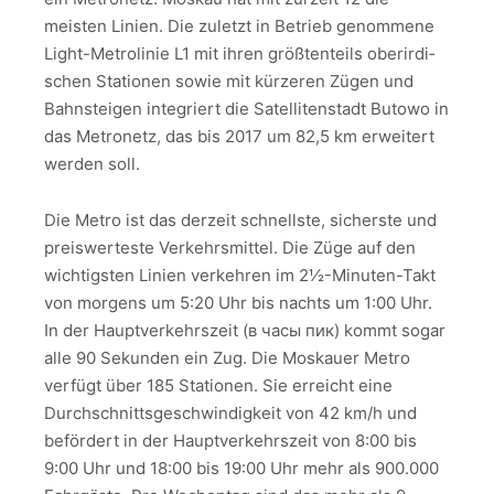
meisten Linien. Die zuletzt in Betrieb genommene
Light-Metrolinie L1 mit ihren größtenteils oberirdi­
schen Stationen sowie mit kürzeren Zügen und
Bahnsteigen integriert die Satelliten­stadt Butowo in
das Metronetz, das bis 2017 um 82,5 km erweitert
werden soll.
Die Metro ist das derzeit schnellste, sicherste und
preiswerteste Verkehrsmittel. Die Züge auf den
wichtigsten Linien verkehren im 2½-Minuten-Takt
von morgens um 5:20 Uhr bis nachts um 1:00 Uhr.
In der Hauptverkehrszeit (в часы пик) kommt sogar
alle 90 Sekunden ein Zug. Die Moskauer Metro
verfügt über 185 Stationen. Sie erreicht eine
Durchschnitts­geschwindigkeit von 42 km/h und
befördert in der Hauptverkehrszeit von 8:00 bis
9:00 Uhr und 18:00 bis 19:00 Uhr mehr als 900.000