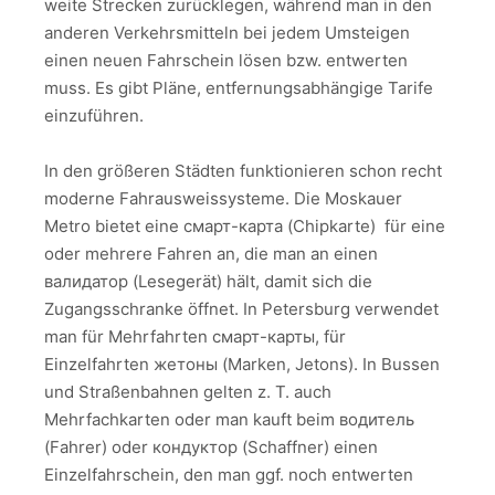
weite Strecken zurücklegen, während man in den
anderen Verkehrsmitteln bei jedem Umsteigen
einen neuen Fahrschein lösen bzw. entwerten
muss. Es gibt Pläne, entfernungsabhängige Tarife
einzuführen.
In den größeren Städten funktionieren schon recht
moderne Fahrausweissysteme. Die Moskauer
Metro bietet eine смарт-карта (Chipkarte) für eine
oder mehrere Fahren an, die man an einen
валидатор (Lesegerät) hält, damit sich die
Zugangsschranke öffnet. In Petersburg verwendet
man für Mehrfahrten смарт-карты, für
Einzelfahrten жетоны (Marken, Jetons). In Bussen
und Straßenbahnen gelten z. T. auch
Mehrfachkarten oder man kauft beim водитель
(Fahrer) oder кондуктор (Schaffner) einen
Einzelfahrschein, den man ggf. noch entwerten