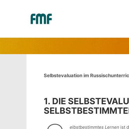
SELBSTEVA
Selbstevaluation im Russischunterric
1. DIE SELBSTEVA
SELBSTBESTIMMTE
elbstbestimmtes Lernen
ist 