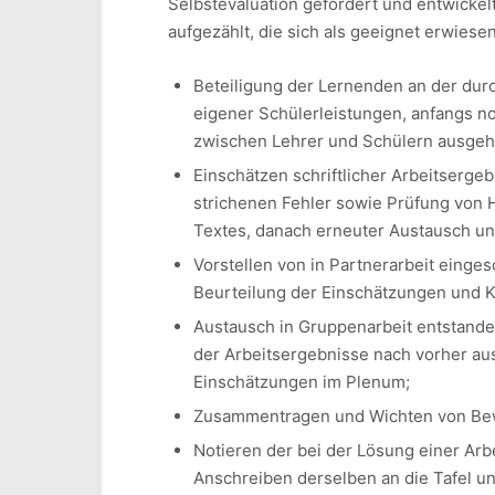
Selbstevaluation gefördert und entwickel
aufgezählt, die sich als geeignet erwiese
Beteiligung der Lernenden an der du
eigener Schülerleistungen, anfangs 
zwischen Lehrer und Schülern ausgeha
Einschätzen schriftlicher Arbeitsergeb
strichenen Fehler sowie Prüfung von H
Textes, danach erneuter Austausch un
Vorstellen von in Partnerarbeit einge
Beurteilung der Einschätzungen und 
Austausch in Gruppenarbeit entstanden
der Arbeitsergebnisse nach vorher aus
Einschätzungen im Plenum;
Zusammentragen und Wichten von Bewe
Notieren der bei der Lösung einer Arb
Anschreiben derselben an die Tafel u