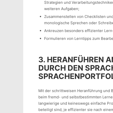
Strategien und Verarbeitungstechnik
weiteren Aufgaben;
Zusammenstellen von Checklisten und S
monologische Sprechen oder Schreibe
Ankreuzen besonders effizienter Lern
Formulieren von Lerntipps zum Bearbe
3. HERANFÜHREN A
DURCH DEN SPRAC
SPRACHENPORTFO
Mit der schrittweisen Heranführung und 
beim fremd- und selbstbestimmten Lernen
langwierige und keineswegs einfache Proz
beteiligt sind, je effizienter sie nach e