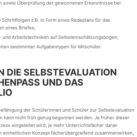
en sowie Überprüfung der gewonnenen Erkenntnisse bei
chrittfolgen z.B. in Form eines Redeplans für das
n eines Briefes;
- und Arbeitstechniken auf Selbsteinschätzungsbo­gen;
iten bestimmter Aufgabentypen für Mitschüler.
N DIE SELBSTEVALUATION
HENPASS UND DAS
LIO
Befähigung der Schülerinnen und Schüler zur Selbstevaluation
 kann nicht früh genug begonnen werden. Je früher dieser
ess eingeleitet wird, je mehr Unterrichtsfächer daran
inem einheitlichen Konzept fächerübergreifend zusammenwirken,