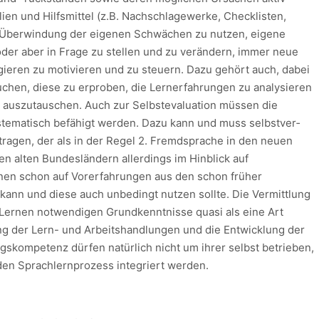
ien und Hilfsmittel (z.B. Nachschlagewerke, Checklisten,
ur Überwindung der eigenen Schwächen zu nutzen, eigene
der aber in Frage zu stellen und zu verändern, immer neue
Agieren zu motivieren und zu steuern. Dazu gehört auch, dabei
chen, diese zu erproben, die Lernerfahrungen zu analysieren
n auszutauschen. Auch zur Selbstevaluation müssen die
systematisch befähigt werden. Dazu kann und muss selbstver­
beitragen, der als in der Regel 2. Fremdsprache in den neuen
n alten Bundesländern allerdings im Hinblick auf
nen schon auf Vorerfahrungen aus den schon früher
 kann und diese auch unbedingt nutzen sollte. Die Vermittlung
Lernen notwendigen Grundkenntnisse quasi als eine Art
g der Lern- und Arbeitshandlungen und die Entwicklung der
gs­kompetenz dürfen natürlich nicht um ihrer selbst betrieben,
den Sprachlernprozess inte­griert werden.