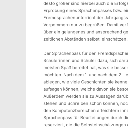
desto größer sind hierbei auch die Erfolg
Erprobung eines Sprachenpasses bzw. ein
Fremdsprachenunterricht der Jahrgangss
Vorpommern nur zu begrüßen. Damit verf
über ein gelungenes und ansprechend gest
zeitlichen Abständen selbst einschätzen 
Der Sprachenpass für den Fremdsprachen
Schülerinnen und Schüler dazu, sich da
meisten Spaß bereitet hat, was sie besser
möchten. Nach dem 1. und nach dem 2. Ler
ablegen, wie viele Geschichten sie kenne
aufsagen können, welche davon sie beso
Außerdem werden sie zu Aussagen darübe
stehen und Schreiben schon können, noc
den Kompetenzbereichen erleichtern ihnen
Sprachenpass für Beurteilungen durch die
reserviert, die die Selbsteinschätzungen