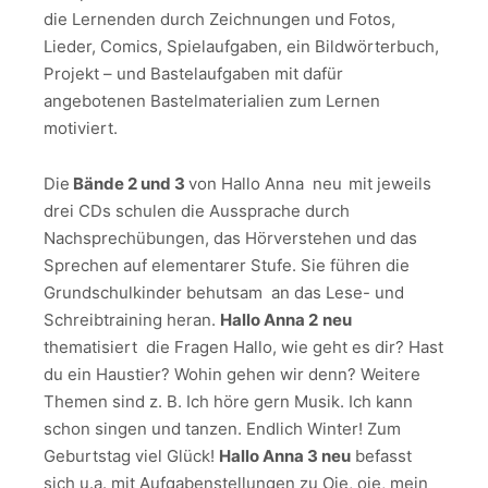
die Lernenden durch Zeichnungen und Fotos,
Lieder, Comics, Spielaufgaben, ein Bildwörterbuch,
Projekt – und Bastelaufgaben mit dafür
angebotenen Bastelmaterialien zum Lernen
motiviert.
Die
Bände 2 und 3
von Hallo Anna neu
mit jeweils
drei CDs schulen die Aussprache durch
Nachsprechübungen, das Hörverstehen und das
Sprechen auf elementarer Stufe. Sie führen die
Grundschulkinder behutsam an das Lese- und
Schreibtraining heran.
Hallo Anna 2
neu
thematisiert die Fragen Hallo, wie geht es dir? Hast
du ein Haustier? Wohin gehen wir denn? Weitere
Themen sind z. B. Ich höre gern Musik. Ich kann
schon singen und tanzen. Endlich Winter! Zum
Geburtstag viel Glück!
Hallo Anna 3 neu
befasst
sich u.a. mit Aufgabenstellungen zu Oje, oje, mein