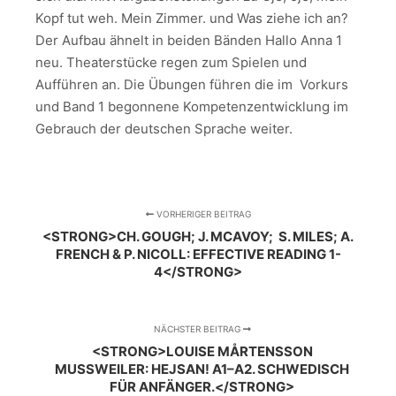
Kopf tut weh. Mein Zimmer. und Was ziehe ich an?
Der Aufbau ähnelt in beiden Bänden Hallo Anna 1
neu. Theaterstücke regen zum Spielen und
Aufführen an. Die Übungen führen die im Vorkurs
und Band 1 begonnene Kompetenzentwicklung im
Gebrauch der deutschen Sprache weiter.
VORHERIGER BEITRAG
<STRONG>CH. GOUGH; J. MCAVOY; S. MILES; A.
FRENCH & P. NICOLL: EFFECTIVE READING 1-
4</STRONG>
NÄCHSTER BEITRAG
<STRONG>LOUISE MÅRTENSSON
MUSSWEILER: HEJSAN! A1–A2. SCHWEDISCH
FÜR ANFÄNGER.</STRONG>