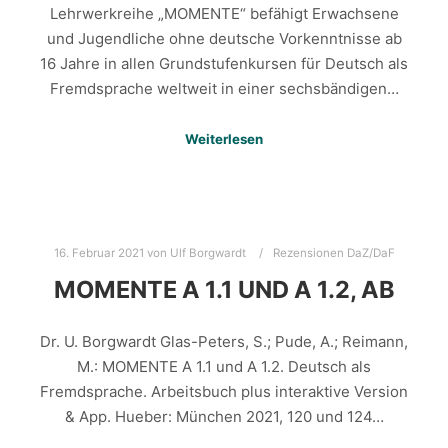
Lehrwerkreihe „MOMENTE“ befähigt Erwachsene
und Jugendliche ohne deutsche Vorkenntnisse ab
16 Jahre in allen Grundstufenkursen für Deutsch als
Fremdsprache weltweit in einer sechsbändigen…
Weiterlesen
16. Februar 2021
von
Ulf Borgwardt
Rezensionen DaZ/DaF
MOMENTE A 1.1 UND A 1.2, AB
Dr. U. Borgwardt Glas-Peters, S.; Pude, A.; Reimann,
M.: MOMENTE A 1.1 und A 1.2. Deutsch als
Fremdsprache. Arbeitsbuch plus interaktive Version
& App. Hueber: München 2021, 120 und 124…