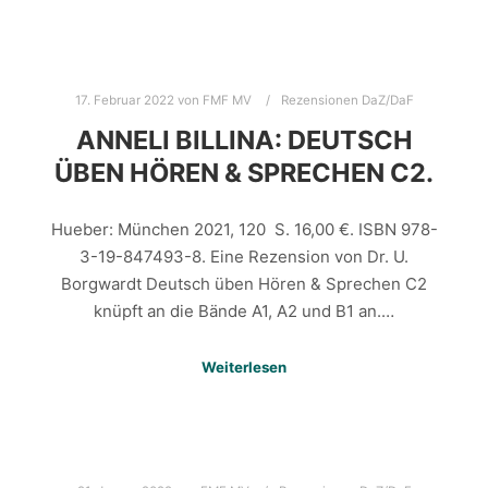
17. Februar 2022
von
FMF MV
Rezensionen DaZ/DaF
ANNELI BILLINA: DEUTSCH
ÜBEN HÖREN & SPRECHEN C2.
Hueber: München 2021, 120 S. 16,00 €. ISBN 978-
3-19-847493-8. Eine Rezension von Dr. U.
Borgwardt Deutsch üben Hören & Sprechen C2
knüpft an die Bände A1, A2 und B1 an.…
Weiterlesen