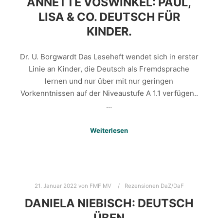
ANNETTE VOSWINKEL: PAUL,
LISA & CO. DEUTSCH FÜR
KINDER.
Dr. U. Borgwardt Das Leseheft wendet sich in erster
Linie an Kinder, die Deutsch als Fremdsprache
lernen und nur über mit nur geringen
Vorkenntnissen auf der Niveaustufe A 1.1 verfügen..
…
Weiterlesen
21. Januar 2022
von
FMF MV
Rezensionen DaZ/DaF
DANIELA NIEBISCH: DEUTSCH
ÜBEN