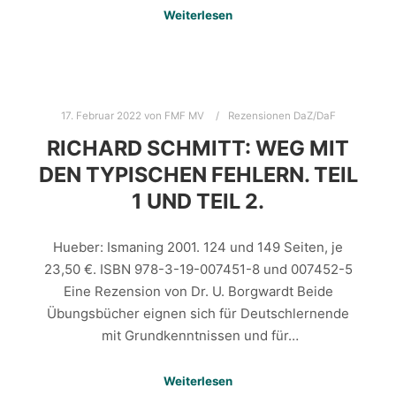
Weiterlesen
17. Februar 2022
von
FMF MV
Rezensionen DaZ/DaF
RICHARD SCHMITT: WEG MIT
DEN TYPISCHEN FEHLERN. TEIL
1 UND TEIL 2.
Hueber: Ismaning 2001. 124 und 149 Seiten, je
23,50 €. ISBN 978-3-19-007451-8 und 007452-5
Eine Rezension von Dr. U. Borgwardt Beide
Übungsbücher eignen sich für Deutschlernende
mit Grundkenntnissen und für…
Weiterlesen