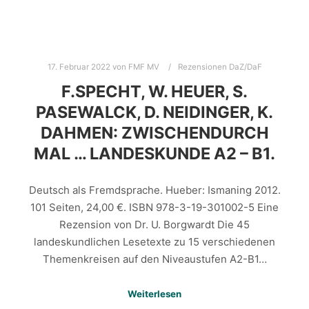
17. Februar 2022
von
FMF MV
Rezensionen DaZ/DaF
F.SPECHT, W. HEUER, S.
PASEWALCK, D. NEIDINGER, K.
DAHMEN: ZWISCHENDURCH
MAL … LANDESKUNDE A2 – B1.
Deutsch als Fremdsprache. Hueber: Ismaning 2012.
101 Seiten, 24,00 €. ISBN 978-3-19-301002-5 Eine
Rezension von Dr. U. Borgwardt Die 45
landeskundlichen Lesetexte zu 15 verschiedenen
Themenkreisen auf den Niveaustufen A2-B1…
Weiterlesen