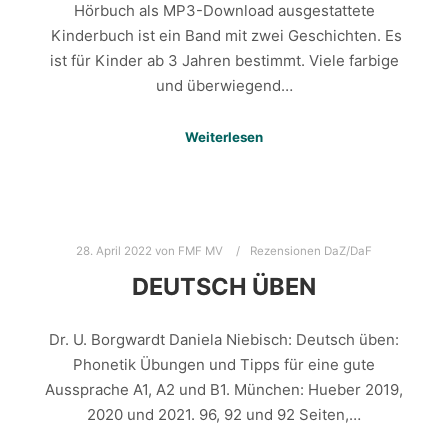
Hörbuch als MP3-Download ausgestattete
Kinderbuch ist ein Band mit zwei Geschichten. Es
ist für Kinder ab 3 Jahren bestimmt. Viele farbige
und überwiegend…
Weiterlesen
28. April 2022
von
FMF MV
Rezensionen DaZ/DaF
DEUTSCH ÜBEN
Dr. U. Borgwardt Daniela Niebisch: Deutsch üben:
Phonetik Übungen und Tipps für eine gute
Aussprache A1, A2 und B1. München: Hueber 2019,
2020 und 2021. 96, 92 und 92 Seiten,…