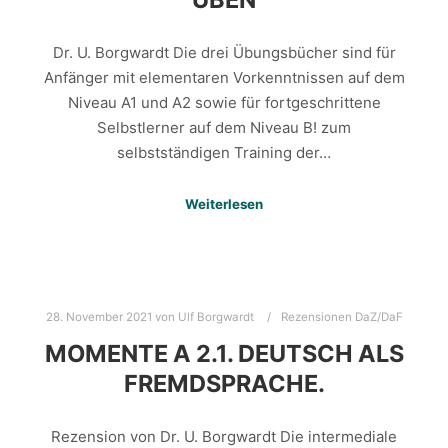
Dr. U. Borgwardt Die drei Übungsbücher sind für
Anfänger mit elementaren Vorkenntnissen auf dem
Niveau A1 und A2 sowie für fortgeschrittene
Selbstlerner auf dem Niveau B! zum
selbstständigen Training der…
Weiterlesen
28. November 2021
von
Ulf Borgwardt
Rezensionen DaZ/DaF
MOMENTE A 2.1. DEUTSCH ALS
FREMDSPRACHE.
Rezension von Dr. U. Borgwardt Die intermediale