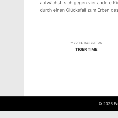
aufwächst, sich gegen vier andere K
durch einen Glücksfall zum Erben de
VORHERIGER BEITRAG
TIGER TIME
© 2026 F