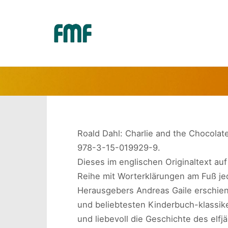
CHARLIE
Roald Dahl: Charlie and the Chocolate
978-3-15-019929-9.
Dieses im englischen Originaltext au
Reihe mit Worterklärungen am Fuß je
Herausgebers Andreas Gaile erschi
und beliebtesten Kinderbuch-klassike
und liebevoll die Geschichte des elfj