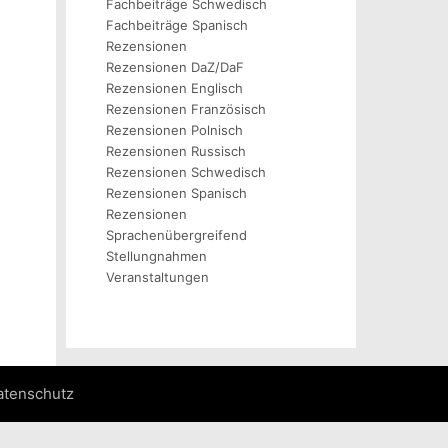
Fachbeiträge Schwedisch
Fachbeiträge Spanisch
Rezensionen
Rezensionen DaZ/DaF
Rezensionen Englisch
Rezensionen Französisch
Rezensionen Polnisch
Rezensionen Russisch
Rezensionen Schwedisch
Rezensionen Spanisch
Rezensionen
Sprachenübergreifend
Stellungnahmen
Veranstaltungen
atenschutz