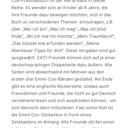
Cox-Freundebuch ist der vierte Band in dieser
Reihe. Es wendet sich an Kinder ab 6 Jahre, die
ihre Freunde dazu bewegen möchten, sich in das
Buch zu verschiedenen Themen einzutragen, z.B.
über „Wer ich bin“ „Was ich mag“, „Was ich blöd
finde“, „Wo ich mal hin möchte“, „Mein Traumberuf“,
„Das müsste mal erfunden werden“, „Meine
Abenteuer-Tipps für dich“. Diese Vorgaben sind gut
ausgewählt. 24(?) Freunde können sich auf je einer
deutschsprachigen Doppelseite dazu äußern. Alle
Seiten sind abwechselnd mit Motiven aus den
ersten drei Emmi-Cox-Bänden gestaltet. Am Ende
gibt es eine englische Musterseite, sodass auch
Freundinnen und Freunde, die nicht so gut Deutsch
verstehend lesen und sich ausdrücken können, um
sich dennoch darin mitzuteilen. Fast schon Kult ist
die Emmi Cox-Stickerbox in Form eines
Setzkastens im Anhang. Alle Freunde dürfen einen