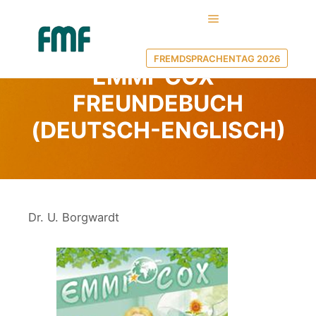
Hauptmenü
28. Juni 2022
von
FMF MV
FREMDSPRACHENTAG 2026
EMMI-COX-
FREUNDEBUCH
(DEUTSCH-ENGLISCH)
Dr. U. Borgwardt