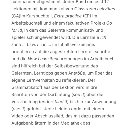
aufeinander abgestimmt. Jeder Band umfasst 12
Lektionen mit kommunikativen
Classroom activities
(CA)im Kursbuchteil,
Extra practice
(EP) im
Arbeitsbuchteil und einem fakultativen Projekt
Go
for it!
, in dem das Gelernte kommunikativ und
spielerisch angewendet wird. Die Lernziele
Ich
kann …
bzw.
I can …
im Inhaltsverzeichnis
orientieren auf die angestrebten Lernfortschritte
und die
Now I can
-Beschreibungen im Arbeitsbuch
sind hilfreich bei der Selbstbewertung des
Gelernten. Lerntipps geben Anstöße, um über das
eigene Lernverhalten zu reflektieren. Der
Grammatikstoff aus der Lektion wird in drei
Schritten von der Darbietung (
see it
) über die
Verarbeitung (
understand it
) bis hin zur Anwendung
(
use it
) geführt. Jede Lektion endet mit einem
Video oder Abschlusslied, das mit dazu passenden
Aufgabenblättern in der Mediathek des