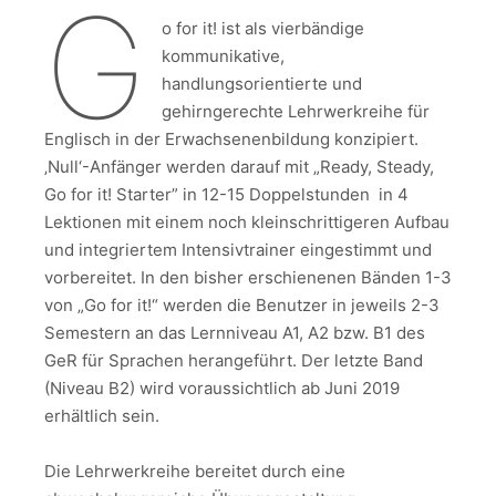
G
o for it! ist als vierbändige
kommunikative,
handlungsorientierte und
gehirngerechte Lehrwerkreihe für
Englisch in der Erwachsenenbildung konzipiert.
‚Null‘-Anfänger werden darauf mit „Ready, Steady,
Go for it! Starter” in 12-15 Doppelstunden in 4
Lektionen mit einem noch kleinschrittigeren Aufbau
und integriertem Intensivtrainer eingestimmt und
vorbereitet. In den bisher erschienenen Bänden 1-3
von „Go for it!“ werden die Benutzer in jeweils 2-3
Semestern an das Lernniveau A1, A2 bzw. B1 des
GeR für Sprachen herangeführt. Der letzte Band
(Niveau B2) wird voraussichtlich ab Juni 2019
erhältlich sein.
Die Lehrwerkreihe bereitet durch eine