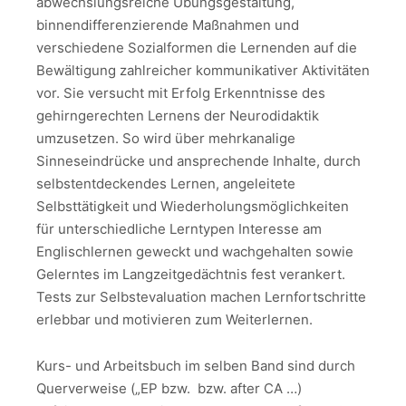
abwechslungsreiche Übungsgestaltung,
binnendifferenzierende Maßnahmen und
verschiedene Sozialformen die Lernenden auf die
Bewältigung zahlreicher kommunikativer Aktivitäten
vor. Sie versucht mit Erfolg Erkenntnisse des
gehirngerechten Lernens der Neurodidaktik
umzusetzen. So wird über mehrkanalige
Sinneseindrücke und ansprechende Inhalte, durch
selbstentdeckendes Lernen, angeleitete
Selbsttätigkeit und Wiederholungsmöglichkeiten
für unterschiedliche Lerntypen Interesse am
Englischlernen geweckt und wachgehalten sowie
Gelerntes im Langzeitgedächtnis fest verankert.
Tests zur Selbstevaluation machen Lernfortschritte
erlebbar und motivieren zum Weiterlernen.
Kurs- und Arbeitsbuch im selben Band sind durch
Querverweise („EP bzw. bzw. after CA …)