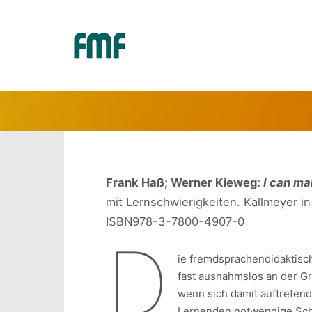
I CAN 
Frank Haß; Werner Kieweg:
I can ma
mit Lernschwierigkeiten. Kallmeyer in
ISBN978-3-7800-4907-0
D
ie fremdsprachendidaktisch
fast ausnahmslos an der Gr
wenn sich damit auftreten
Lernenden notwendige Schlü