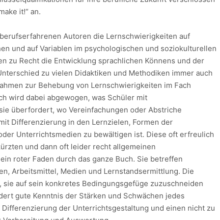
make it!“ an.
erufserfahrenen Autoren die Lernschwierigkeiten auf
en und auf Variablen im psychologischen und soziokulturellen
n zu Recht die Entwicklung sprachlichen Könnens und der
 Unterschied zu vielen Didaktiken und Methodiken immer auch
nahmen zur Behebung von Lernschwierigkeiten im Fach
ich wird dabei abgewogen, was Schüler mit
sie überfordert, wo Vereinfachungen oder Abstriche
mit Differenzierung in den Lernzielen, Formen der
der Unterrichtsmedien zu bewältigen ist. Diese oft erfreulich
rzten und dann oft leider recht allgemeinen
in roter Faden durch das ganze Buch. Sie betreffen
ren, Arbeitsmittel, Medien und Lernstandsermittlung. Die
s, sie auf sein konkretes Bedingungsgefüge zuzuschneiden
dert gute Kenntnis der Stärken und Schwächen jedes
 Differenzierung der Unterrichtsgestaltung und einen nicht zu