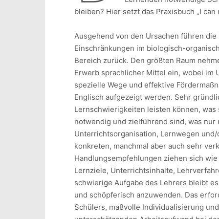
bleiben? Hier setzt das Praxisbuch „I can 
Ausgehend von den Ursachen führen die b
Einschränkungen im biologisch-organisch
Bereich zurück. Den größten Raum nehme
Erwerb sprachlicher Mittel ein, wobei im
spezielle Wege und effektive Fördermaß
Englisch aufgezeigt werden. Sehr gründl
Lernschwierigkeiten leisten können, was 
notwendig und zielführend sind, was nur 
Unterrichtsorganisation, Lernwegen und/o
konkreten, manchmal aber auch sehr verkü
Handlungsempfehlungen ziehen sich wie e
Lernziele, Unterrichtsinhalte, Lehrverfah
schwierige Aufgabe des Lehrers bleibt e
und schöpferisch anzuwenden. Das erfor
Schülers, maßvolle Individualisierung und