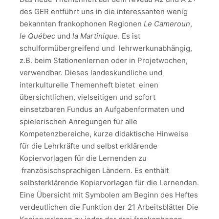
des GER entführt uns in die interessanten wenig
bekannten frankophonen Regionen
Le Cameroun
,
le Qu
é
bec
und
la Martinique
. Es ist
schulformübergreifend und lehrwerkunabhängig,
z.B. beim Stationenlernen oder in Projetwochen,
verwendbar. Dieses landeskundliche und
interkulturelle Themenheft bietet einen
übersichtlichen, vielseitigen und sofort
einsetzbaren Fundus an Aufgabenformaten und
spielerischen Anregungen für alle
Kompetenzbereiche, kurze didaktische Hinweise
für die Lehrkräfte und selbst erklärende
Kopiervorlagen für die Lernenden zu
französischsprachigen Ländern. Es enthält
selbsterklärende Kopiervorlagen für die Lernenden.
Eine Übersicht mit Symbolen am Beginn des Heftes
verdeutlichen die Funktion der 21 Arbeitsblätter Die