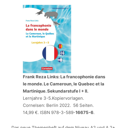
Frank Reza Links: La francophonie dans
le monde. Le Cameroun, le Quebec et la
Martinique. Sekundarstufe I + II.
Lernjahre 3-5.Kopiervorlagen.
Cornelsen: Berlin 2022. 56 Seiten.
14,99 €. ISBN 978-3-589-
16675-6
.
Das neue Themenheft auf dem Niveau A2 und A 2+