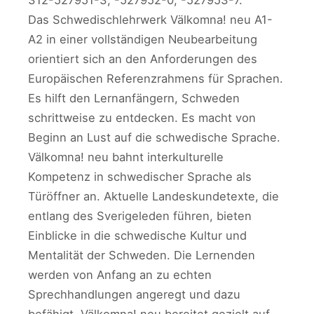
312-527951-3, -527952-0, -527953-7.
Das Schwedischlehrwerk Välkomna! neu A1-
A2 in einer vollständigen Neubearbeitung
orientiert sich an den Anforderungen des
Europäischen Referenzrahmens für Sprachen.
Es hilft den Lernanfängern, Schweden
schrittweise zu entdecken. Es macht von
Beginn an Lust auf die schwedische Sprache.
Välkomna! neu bahnt interkulturelle
Kompetenz in schwedischer Sprache als
Türöffner an. Aktuelle Landeskundetexte, die
entlang des Sverigeleden führen, bieten
Einblicke in die schwedische Kultur und
Mentalität der Schweden. Die Lernenden
werden von Anfang an zu echten
Sprechhandlungen angeregt und dazu