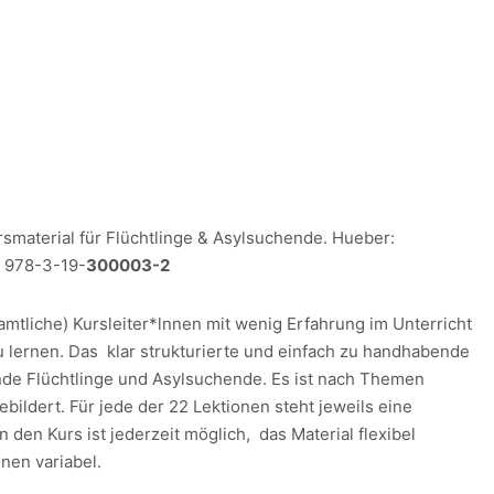
smaterial für Flüchtlinge & Asylsuchende. Hueber:
N 978-3-19-
300003-2
amtliche) Kursleiter*lnnen mit wenig Erfahrung im Unterricht
 lernen. Das klar strukturierte und einfach zu handhabende
nende Flüchtlinge und Asylsuchende. Es ist nach Themen
ildert. Für jede der 22 Lektionen steht jeweils eine
 den Kurs ist jederzeit möglich, das Material flexibel
nen variabel.