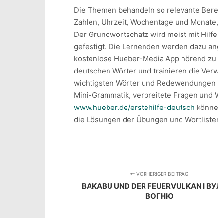
Die Themen behandeln so relevante Berei
Zahlen, Uhrzeit, Wochentage und Monate, 
Der Grundwortschatz wird meist mit Hilfe
gefestigt. Die Lernenden werden dazu an
kostenlose Hueber-Media App hörend zu 
deutschen Wörter und trainieren die Verw
wichtigsten Wörter und Redewendungen si
Mini-Grammatik, verbreitete 
www.hueber.de/erstehilfe-deutsch
können
die Lösungen der Übungen und Wortlisten
VORHERIGER BEITRAG
BAKABU UND DER FEUERVULKAN I В
ВОГНЮ