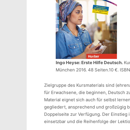
Ingo Heyse: Erste Hilfe Deutsch.
Kur
München 2016. 48 Seiten.10 €. ISB
Zielgruppe des Kursmaterials sind (ehren
für Erwachsene, die beginnen, Deutsch zu
Material eignet sich auch für selbst ler
gegliedert, ansprechend und großzügig beb
Doppelseite zur Verfügung. Der Einstieg in
einsetzbar und die Reihenfolge der Lektio