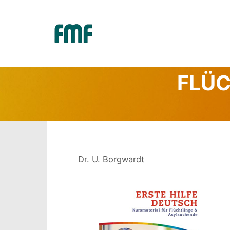
ERSTE HIL
FLÜC
Dr. U. Borgwardt