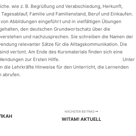
che. wie z. B. Begrüßung und Verabschiedung, Herkunft,
Tagesablauf, Familie und Familienstand, Beruf und Einkaufen.
 von Abbildungen eingeführt und in vielfältigen Übungen
gehalten, den deutschen Grundwortschatz über die
verstehen und nachzusprechen. Sie schreiben die Namen der
endung relevanter Sätze für die Alltagskommunikation. Die
nd vertont. Am Ende des Kursmaterials finden sich eine
Fragen und Wendungen zur Ersten Hilfe. Unter
 die Lehrkräfte Hinweise für den Unterricht, die Lernenden
 abrufen.
NÄCHSTER BEITRAG
УЛКАН
WITAM! AKTUELL